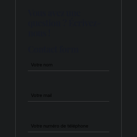
Vous avez une
question ? Écrivez-
nous !
Contact form
Nom
(Nécessaire)
Mail
(Nécessaire)
Téléphone
(Nécessaire)