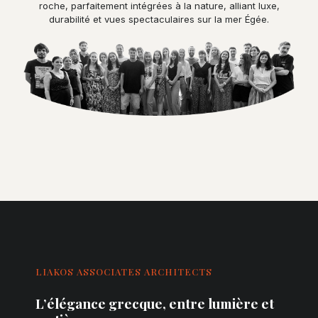
roche, parfaitement intégrées à la nature, alliant luxe,
durabilité et vues spectaculaires sur la mer Égée.
LIAKOS ASSOCIATES ARCHITECTS
L’élégance grecque, entre lumière et