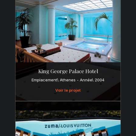
King George Palace Hotel
Emplacement\ Athenes - Année\ 2004
Voir le projet