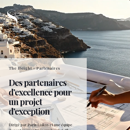
The Height - Partenaires
Des partenaires
d’excellence pour
un projet
d’exception
Dirigé par Paris Liakos et une équipe