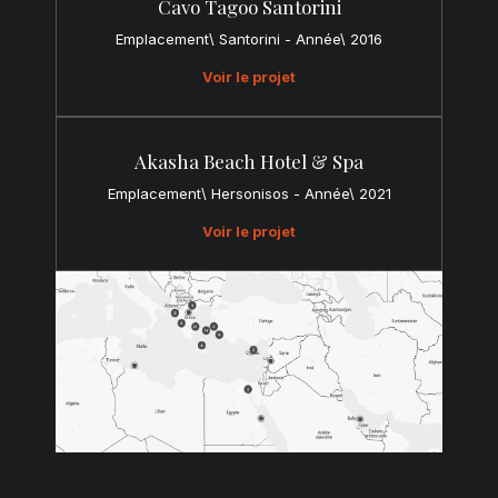
Cavo Tagoo Santorini
Emplacement\ Santorini - Année\ 2016
Voir le projet
Akasha Beach Hotel & Spa
Emplacement\ Hersonisos - Année\ 2021
Voir le projet