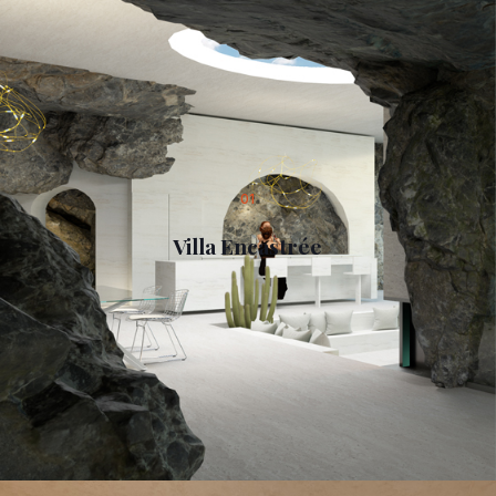
01
Villa Encastrée