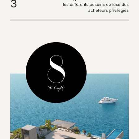
3
les différents besoins de luxe des
acheteurs privilégiés