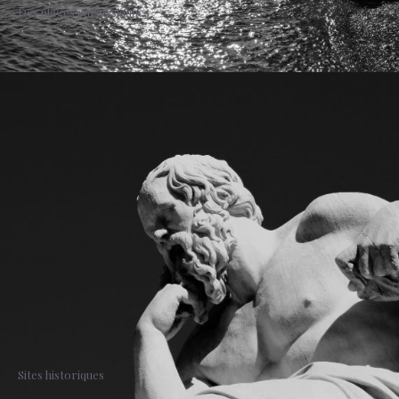
Des plages paradisiaques
Sites historiques