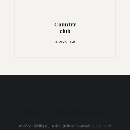
Country
club
à proximité
The Height
Culture et divertissement
Un décor idyllique, un design incomparable: Découvrez