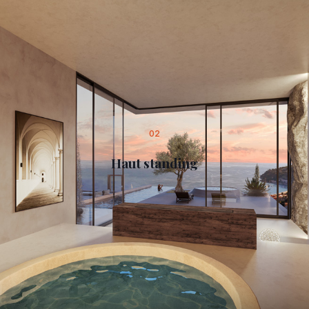
02
Haut standing