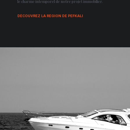
le charme intemporel de notre projet immobilier.
DÉCOUVREZ LA RÉGION DE PEFKALI