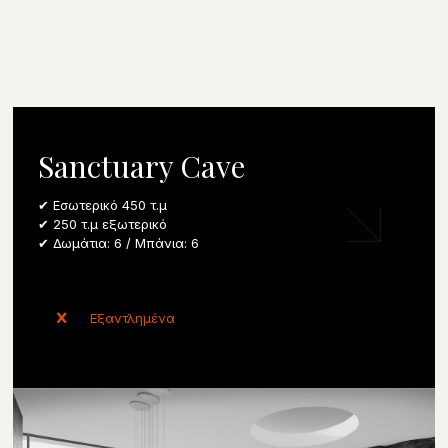
Sanctuary Cave
✔ Εσωτερικό 450 τ.μ
✔ 250 τ.μ εξωτερικό
✔ Δωμάτια: 6 / Μπάνια: 6
Εξαντλημένα