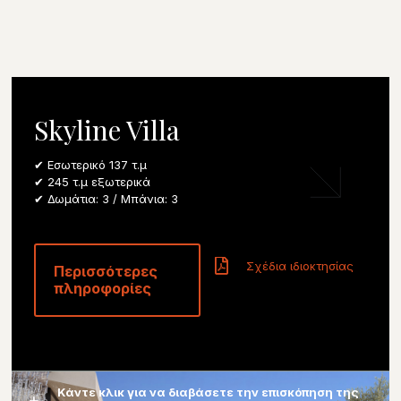
Skyline Villa
✔ Εσωτερικό 137 τ.μ
✔ 245 τ.μ εξωτερικά
✔ Δωμάτια: 3 / Μπάνια: 3
Σχέδια ιδιοκτησίας
Περισσότερες
πληροφορίες
Κάντε κλικ για να διαβάσετε την επισκόπηση της