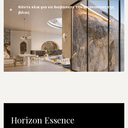
Κάντε κλικ για να διαβάσετε την επισκόπηση της
βίλας
Horizon Essence