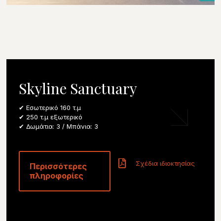
Skyline Sanctuary
✔ Εσωτερικό 160 τ.μ
✔ 250 τ.μ εξωτερικό
✔ Δωμάτια: 3 / Μπάνια: 3
Σχέδια ιδιοκτησίας
Περισσότερες
πληροφορίες