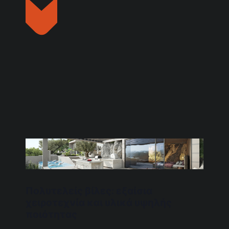
Πολυτελείς βίλες: εξαίσια
χειροτεχνία και υλικά υψηλής
ποιότητας