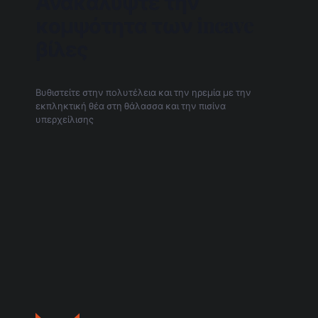
Ανακαλύψτε την
κομψότητα των incave
βίλες
Βυθιστείτε στην πολυτέλεια και την ηρεμία με την
εκπληκτική θέα στη θάλασσα και την πισίνα
υπερχείλισης