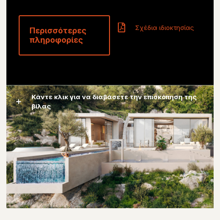
Σχέδια ιδιοκτησίας
Περισσότερες
πληροφορίες
Κάντε κλικ για να διαβάσετε την επισκόπηση της
βίλας