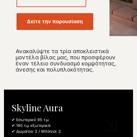
Δείτε την παρουσίαση
Ανακαλύψτε τα τρία αποκλειστικά
μοντέλα βίλας μας, που προσφέρουν
έναν τέλειο συνδυασμό κομψότητας,
άνεσης και πολυπλοκότητας.
Skyline Aura
✔ Εσωτερικό 95 τ.μ
✔ 190 τ.μ εξωτερικά
✔ Δωμάτια: 2 / Μπάνια: 2