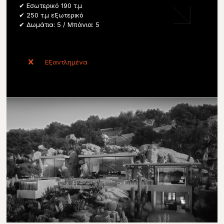
✔ Εσωτερικό 190 τ.μ
✔ 250 τ.μ εξωτερικό
✔ Δωμάτια: 5 / Μπάνια: 5
Εξαντλημένα