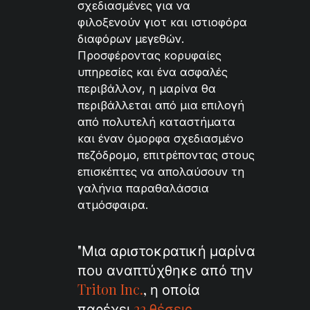
σχεδιασμένες για να
φιλοξενούν γιοτ και ιστιοφόρα
διαφόρων μεγεθών.
Προσφέροντας κορυφαίες
υπηρεσίες και ένα ασφαλές
περιβάλλον, η μαρίνα θα
περιβάλλεται από μια επιλογή
από πολυτελή καταστήματα
και έναν όμορφα σχεδιασμένο
πεζόδρομο, επιτρέποντας στους
επισκέπτες να απολαύσουν τη
γαλήνια παραθαλάσσια
ατμόσφαιρα.
"Μια αριστοκρατική μαρίνα
που αναπτύχθηκε από την
Triton Inc.
, η οποία
παρέχει
22 θέσεις