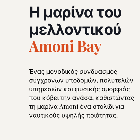
Η μαρίνα του
μελλοντικού
Amoni Bay
Ένας μοναδικός συνδυασμός
σύγχρονων υποδομών, πολυτελών
υπηρεσιών και φυσικής ομορφιάς
που κόβει την ανάσα, καθιστώντας
τη μαρίνα Amoni ένα στολίδι για
ναυτικούς υψηλής ποιότητας.