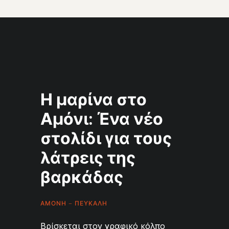
Η μαρίνα στο
Αμόνι: Ένα νέο
στολίδι για τους
λάτρεις της
βαρκάδας
ΑΜΟΝΗ – ΠΕΥΚΑΛΗ
Βρίσκεται στον γραφικό κόλπο