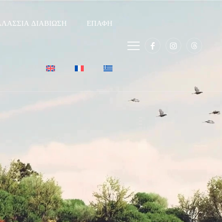
ΛΆΣΣΙΑ ΔΙΑΒΊΩΣΗ
ΕΠΑΦΉ