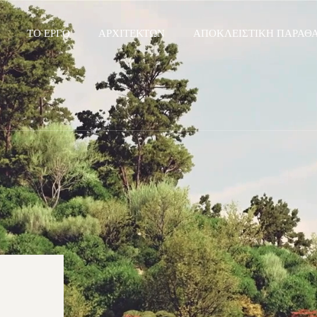
ΤΟ ΈΡΓΟ
ΑΡΧΙΤΈΚΤΩΝ
ΑΠΟΚΛΕΙΣΤΙΚΉ ΠΑΡΑΘΑ